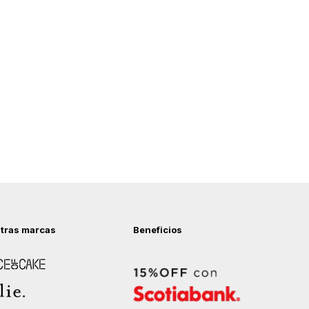
tras marcas
Beneficios
 of Cake