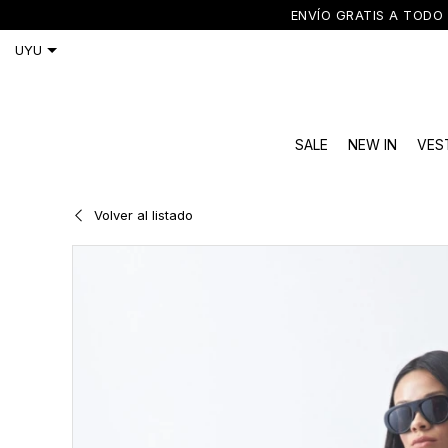
ENVÍO GRATIS A TODO 
SALE
NEW IN
VES
Volver al listado