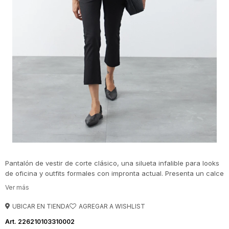
Pantalón de vestir de corte clásico, una silueta infalible para looks
de oficina y outfits formales con impronta actual. Presenta un calce
recto levemente entallado que estiliza la pierna sin ajustar,
logrando un equilibrio ideal entre prolijidad y comodidad.
UBICAR EN TIENDA
226210103310002