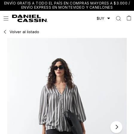
ENVÍO GRATIS A TODO EL PAÍS EN COMPRAS MAYORES A $3.000 /
ENVÍO EXPRESS EN MONTEVIDEO Y CANELONES

Volver al listado