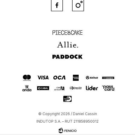


Piece of Cake
Allie
Paddock
© Copyright 2026 / Daniel Cassin
INDUTOP S.A. – RUT 211858950012