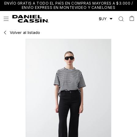
ENVÍO GRATIS A TODO EL PAÍS EN COMPRAS MAYORES A $3.000 /
ENVÍO EXPRESS EN MONTEVIDEO Y CANELONES

Volver al listado