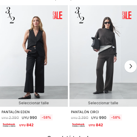
Seleccionar talle
Seleccionar talle
PANTALÓN EDEN
PANTALÓN CIRCI
990
990
58
58
2.390
2.390
UYU
UYU
UYU
UYU
842
842
UYU
UYU