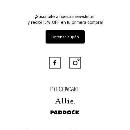
¡Suscribite a nuestra newsletter
y recibí 15% OFF en tu primera compra!
Obtener cupón


Piece of Cake
Allie
Paddock