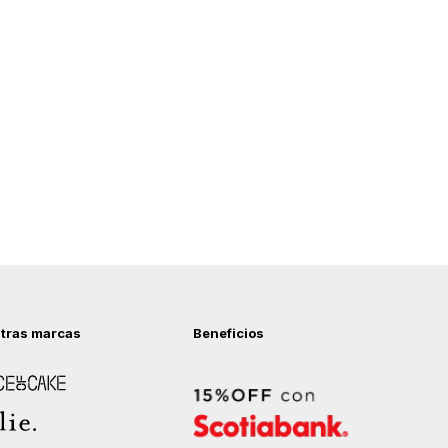
tras marcas
Beneficios
 of Cake