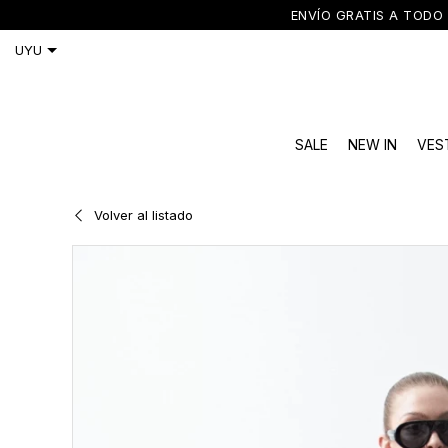
ENVÍO GRATIS A TODO 
SALE
NEW IN
VES
Volver al listado