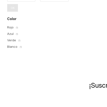
OK
Color
Rojo
(1)
Azul
(1)
Verde
(1)
Blanco
(1)
¡Suscr