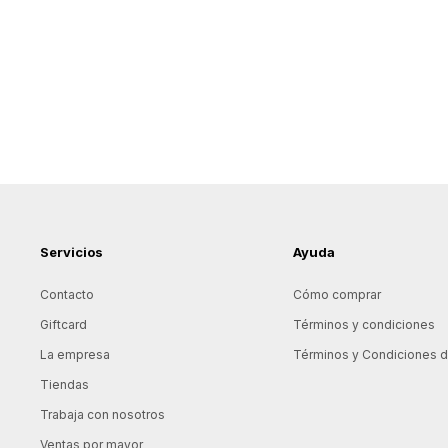
Servicios
Ayuda
Contacto
Cómo comprar
Giftcard
Términos y condiciones
La empresa
Términos y Condiciones de
Tiendas
Trabaja con nosotros
Ventas por mayor