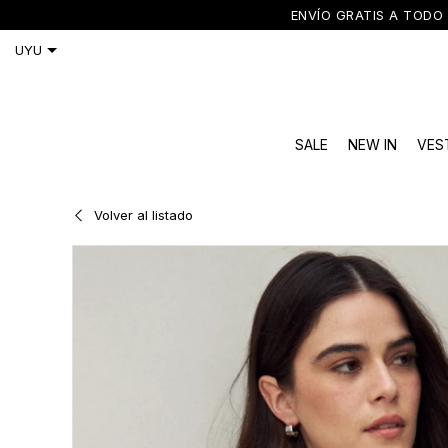
ENVÍO GRATIS A TODO 
SALE
NEW IN
VES
Volver al listado