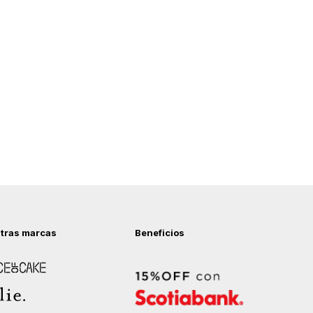
tras marcas
Beneficios
 of Cake