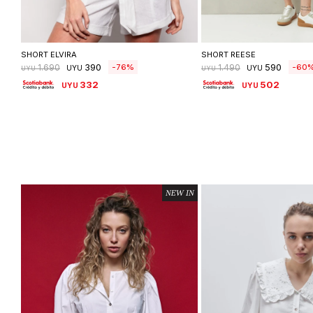
Seleccionar talle
Seleccionar ta
SHORT ELVIRA
SHORT REESE
390
590
76
60
1.690
1.490
UYU
UYU
UYU
UYU
332
502
UYU
UYU