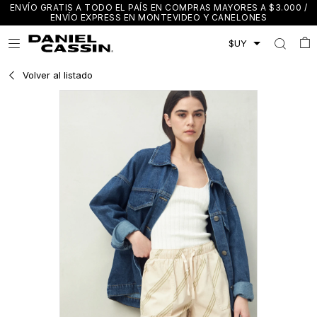
ENVÍO GRATIS A TODO EL PAÍS EN COMPRAS MAYORES A $3.000 /
ENVÍO EXPRESS EN MONTEVIDEO Y CANELONES

Volver al listado