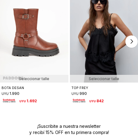
Seleccionar talle
Seleccionar talle
BOTA DESAN
TOP FREY
1.990
990
UYU
UYU
1.692
842
UYU
UYU
¡Suscribite a nuestra newsletter
y recibí 15% OFF en tu primera compra!