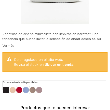
Zapatillas de diseño minimalista con inspiración barefoot, una
tendencia que busca imitar la sensación de andar descalzo. Su
construcción ligera, con puntera amplia y suela flexible, favorece
la postura natural del pie y aporta comodidad durante todo el día.
Un calzado urbano y versátil que combina funcionalidad con un
estilo contemporáneo.
Color agotado en el sitio web.
Revisa el stock en
Ubicar en tienda
.
Otras variantes disponibles:
Productos que te pueden interesar