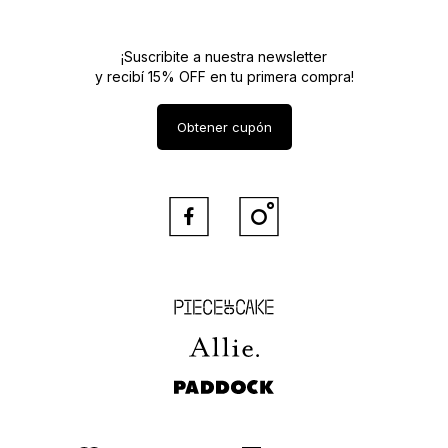
¡Suscribite a nuestra newsletter
y recibí 15% OFF en tu primera compra!
Obtener cupón


Piece of Cake
Allie
Paddock