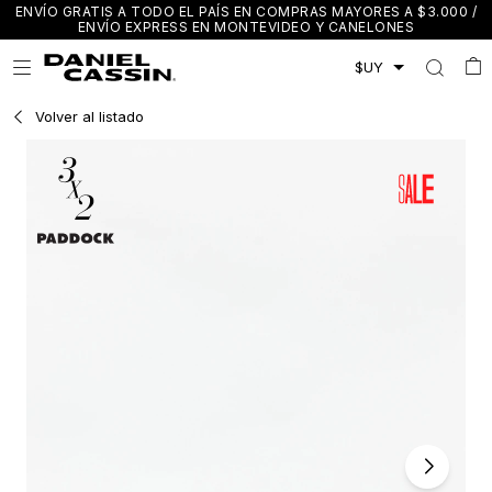
ENVÍO GRATIS A TODO EL PAÍS EN COMPRAS MAYORES A $3.000 /
ENVÍO EXPRESS EN MONTEVIDEO Y CANELONES

Volver al listado