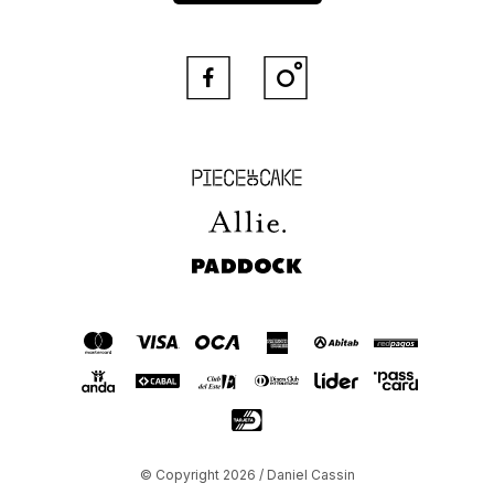


Piece of Cake
Allie
Paddock
© Copyright 2026 / Daniel Cassin