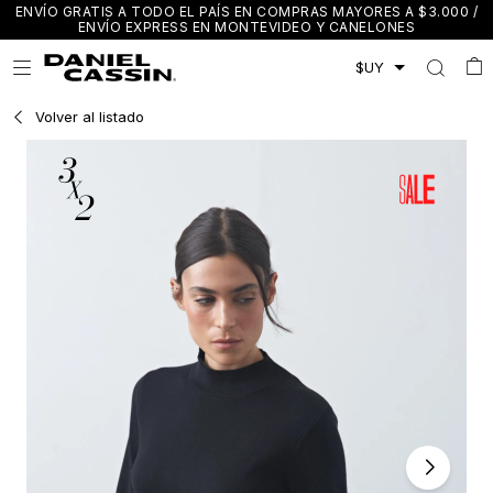
ENVÍO GRATIS A TODO EL PAÍS EN COMPRAS MAYORES A $3.000 /
ENVÍO EXPRESS EN MONTEVIDEO Y CANELONES

Volver al listado