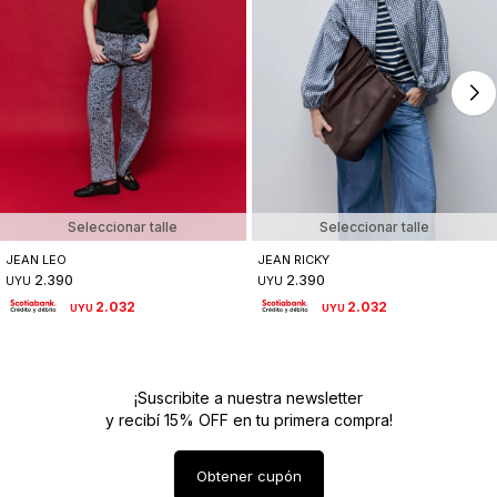
Seleccionar talle
Seleccionar talle
JEAN LEO
JEAN RICKY
2.390
2.390
UYU
UYU
2.032
2.032
UYU
UYU
¡Suscribite a nuestra newsletter
y recibí 15% OFF en tu primera compra!
Obtener cupón