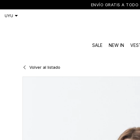
ENVÍO GRATIS A TODO 
SALE
NEW IN
VES
Volver al listado