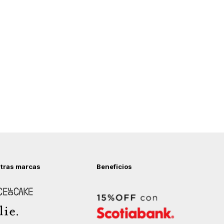
tras marcas
Beneficios
 of Cake