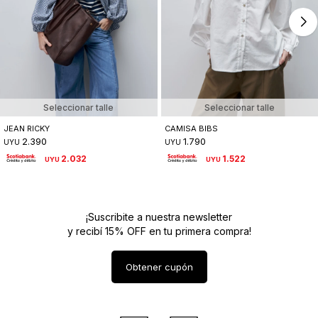
Seleccionar talle
Seleccionar talle
JEAN RICKY
CAMISA BIBS
2.390
1.790
UYU
UYU
2.032
1.522
UYU
UYU
¡Suscribite a nuestra newsletter
y recibí 15% OFF en tu primera compra!
Obtener cupón