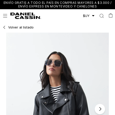
ENVÍO GRATIS A TODO EL PAÍS EN COMPRAS MAYORES A $3.000 /
ENVÍO EXPRESS EN MONTEVIDEO Y CANELONES

Volver al listado