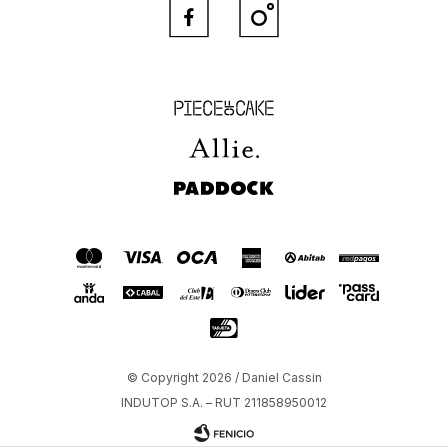


Piece of Cake
Allie
Paddock
© Copyright 2026 / Daniel Cassin
INDUTOP S.A. – RUT 211858950012