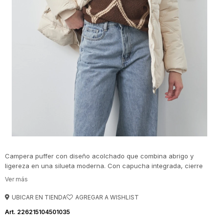
Campera puffer con diseño acolchado que combina abrigo y
ligereza en una silueta moderna. Con capucha integrada, cierre
frontal y bolsillos funcionales, es ideal para acompañar el día a día
con confort y un estilo en tendencia.
UBICAR EN TIENDA
226215104501035