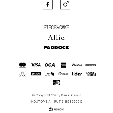


Piece of Cake
Allie
Paddock
© Copyright 2026 / Daniel Cassin
INDUTOP S.A. – RUT 211858950012