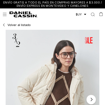
ENVÍO GRATIS A TODO EL PAÍS EN COMPRAS MAYORES A $3.000 /
ENVÍO EXPRESS EN MONTEVIDEO Y CANELONES

Volver al listado