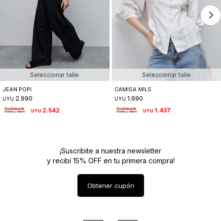
Seleccionar talle
Seleccionar talle
JEAN POPI
CAMISA MILS
2.990
1.690
UYU
UYU
2.542
1.437
UYU
UYU
¡Suscribite a nuestra newsletter
y recibí 15% OFF en tu primera compra!
Obtener cupón