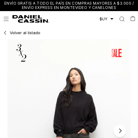
ENVÍO GRATIS A TODO EL PAÍS EN COMPRAS MAYORES A $3.000 /
ENVÍO EXPRESS EN MONTEVIDEO Y CANELONES

Volver al listado