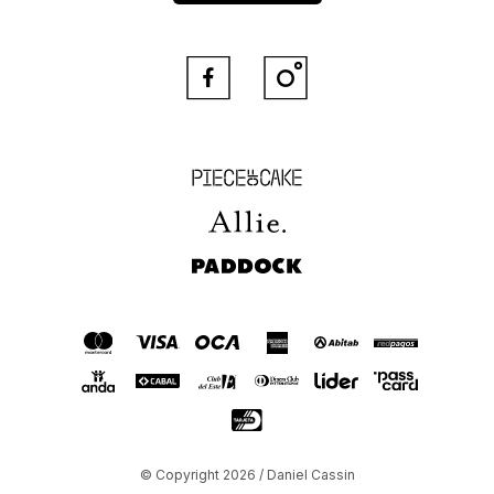


Piece of Cake
Allie
Paddock
© Copyright 2026 / Daniel Cassin