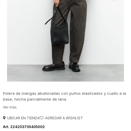
Polera de mangas abullonadas con puños elastizados y cuello a la
base, hecha parcialmente de lana.
UBICAR EN TIENDA
224203705405002