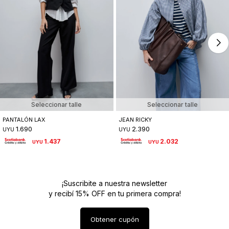
Seleccionar talle
Seleccionar talle
PANTALÓN LAX
JEAN RICKY
1.690
2.390
UYU
UYU
1.437
2.032
UYU
UYU
¡Suscribite a nuestra newsletter
y recibí 15% OFF en tu primera compra!
Obtener cupón