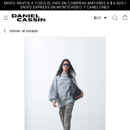
ENVÍO GRATIS A TODO EL PAÍS EN COMPRAS MAYORES A $3.000 /
ENVÍO EXPRESS EN MONTEVIDEO Y CANELONES

Volver al listado