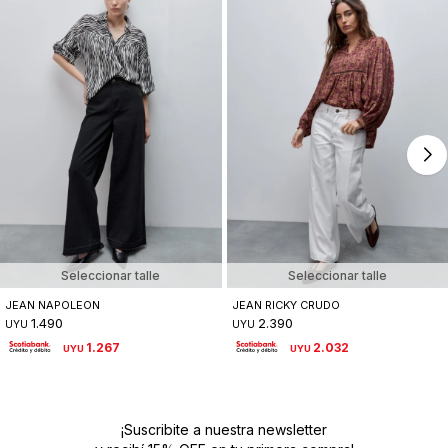
Seleccionar talle
Seleccionar talle
JEAN NAPOLEON
JEAN RICKY CRUDO
1.490
2.390
UYU
UYU
1.267
2.032
UYU
UYU
¡Suscribite a nuestra newsletter