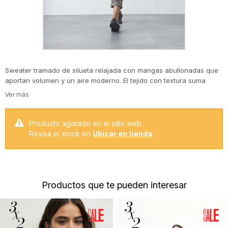
Sweater tramado de silueta relajada con mangas abullonadas que
aportan volumen y un aire moderno. El tejido con textura suma
interés visual mientras que los puños ajustados y elastizados
equilibran la prenda, generando un calce cómodo y favorecedor.
Ideal para elevar looks cotidianos con una pieza en tendencia y de
impronta acogedora.
Producto agotado en el sitio web.
Revisa el stock en
Ubicar en tienda
.
Productos que te pueden interesar