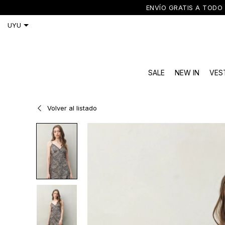
ENVÍO GRATIS A TODO 
SALE
NEW IN
VES
Volver al listado