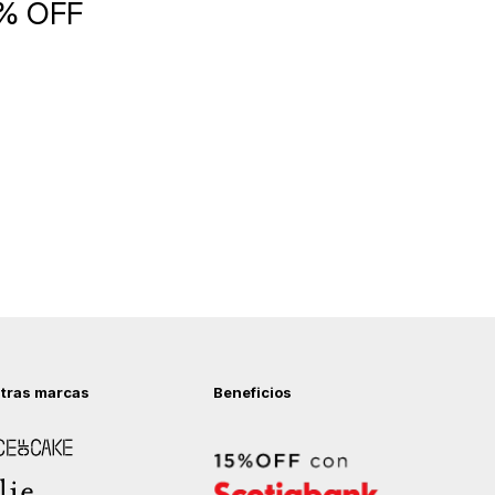
5% OFF
tras marcas
Beneficios
 of Cake