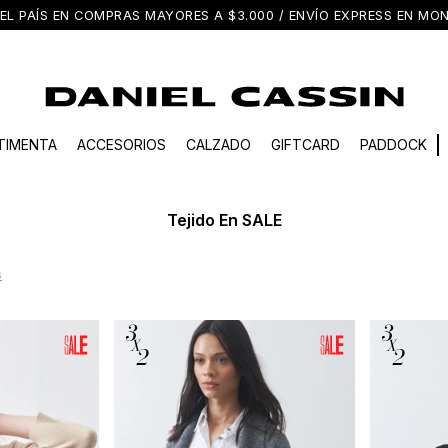
EL PAÍS EN COMPRAS MAYORES A $3.000 / ENVÍO EXPRESS EN M
TIMENTA
ACCESORIOS
CALZADO
GIFTCARD
PADDOCK
Tejido En SALE
s