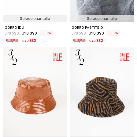
Seleccionar talle
Seleccionar talle
GORRO IDLI
GORRO PASTITSIO
390
390
33
33
590
590
UYU
UYU
UYU
UYU
332
332
UYU
UYU