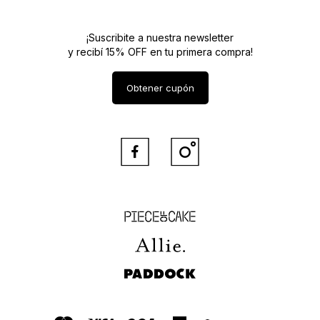
¡Suscribite a nuestra newsletter
y recibí 15% OFF en tu primera compra!
Obtener cupón


Piece of Cake
Allie
Paddock