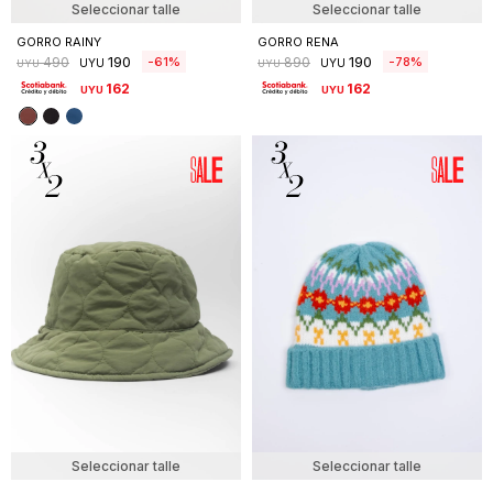
Seleccionar talle
Seleccionar talle
GORRO RAINY
GORRO RENA
190
190
61
78
490
890
UYU
UYU
UYU
UYU
162
162
UYU
UYU
Seleccionar talle
Seleccionar talle