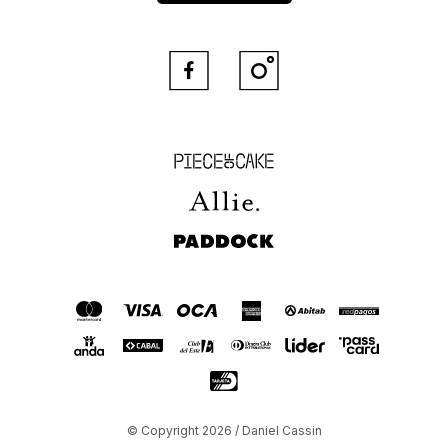


Piece of Cake
Allie
Paddock
© Copyright 2026 / Daniel Cassin