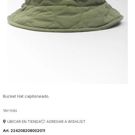
Bucket Hat capitoneado.
UBICAR EN TIENDA
224208208002011