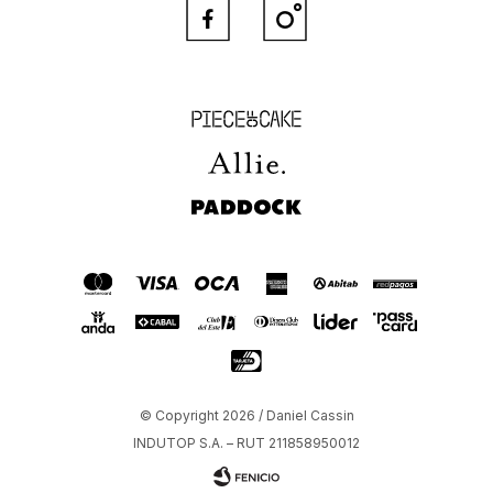


Piece of Cake
Allie
Paddock
© Copyright 2026 / Daniel Cassin
INDUTOP S.A. – RUT 211858950012