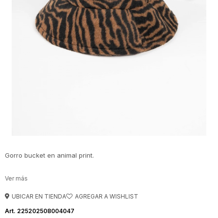
Gorro bucket en animal print.
UBICAR EN TIENDA
225202508004047