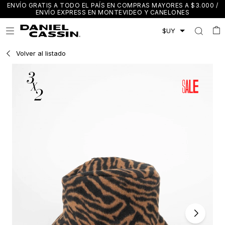
ENVÍO GRATIS A TODO EL PAÍS EN COMPRAS MAYORES A $3.000 /
ENVÍO EXPRESS EN MONTEVIDEO Y CANELONES

Volver al listado