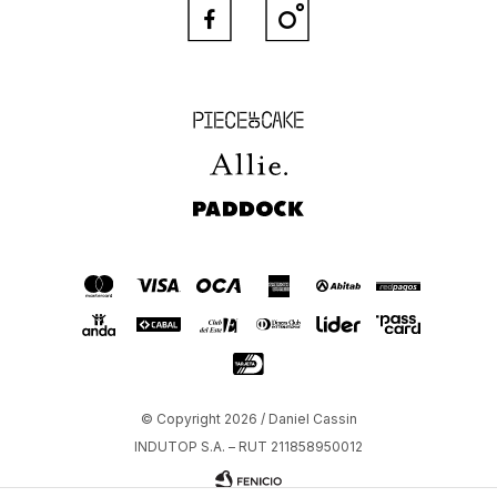


Piece of Cake
Allie
Paddock
© Copyright 2026 / Daniel Cassin
INDUTOP S.A. – RUT 211858950012