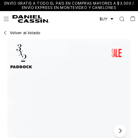
ENVÍO GRATIS A TODO EL PAÍS EN COMPRAS MAYORES A $3.000 /
ENVÍO EXPRESS EN MONTEVIDEO Y CANELONES

Volver al listado