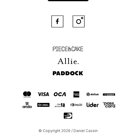


Piece of Cake
Allie
Paddock
© Copyright 2026 / Daniel Cassin