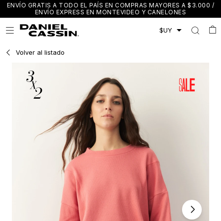
ENVÍO GRATIS A TODO EL PAÍS EN COMPRAS MAYORES A $3.000 /
ENVÍO EXPRESS EN MONTEVIDEO Y CANELONES

Volver al listado