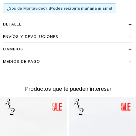
¿Sos de Montevideo?
¡Podés recibirlo mañana mismo!
DETALLE
ENVÍOS Y DEVOLUCIONES
CAMBIOS
MEDIOS DE PAGO
Productos que te pueden interesar