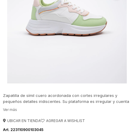
Zapatilla de símil cuero acordonada con cortes irregulares y
pequeños detalles iridiscentes. Su plataforma es irregular y cuenta
con 5 cm de alto.
UBICAR EN TIENDA
223110900103045