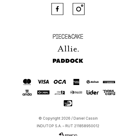


Piece of Cake
Allie
Paddock
© Copyright 2026 / Daniel Cassin
INDUTOP S.A. – RUT 211858950012