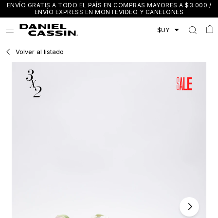
ENVÍO GRATIS A TODO EL PAÍS EN COMPRAS MAYORES A $3.000 /
ENVÍO EXPRESS EN MONTEVIDEO Y CANELONES

Volver al listado