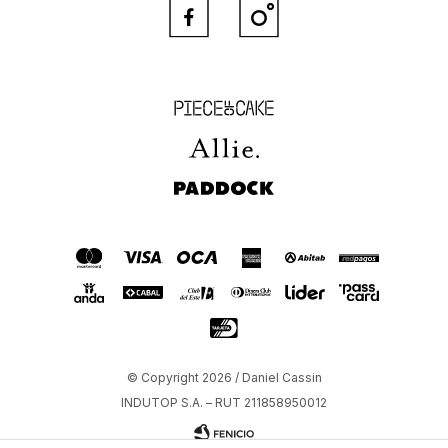


Piece of Cake
Allie
Paddock
© Copyright 2026 / Daniel Cassin
INDUTOP S.A. – RUT 211858950012