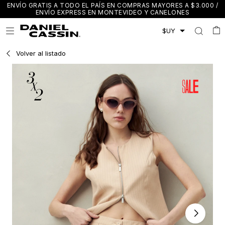
ENVÍO GRATIS A TODO EL PAÍS EN COMPRAS MAYORES A $3.000 /
ENVÍO EXPRESS EN MONTEVIDEO Y CANELONES

Volver al listado