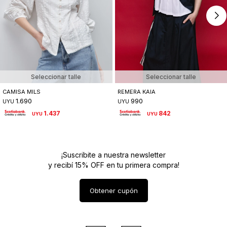
Seleccionar talle
Seleccionar talle
CAMISA MILS
REMERA KAIA
1.690
990
UYU
UYU
1.437
842
UYU
UYU
¡Suscribite a nuestra newsletter
y recibí 15% OFF en tu primera compra!
Obtener cupón