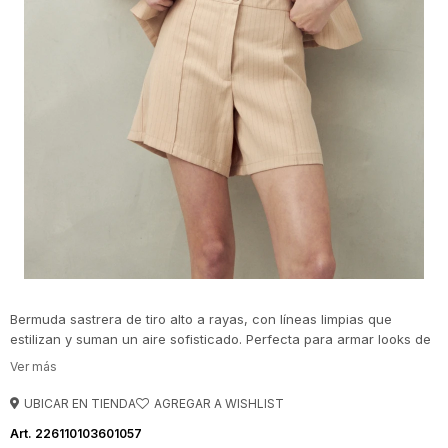
Bermuda sastrera de tiro alto a rayas, con líneas limpias que
estilizan y suman un aire sofisticado. Perfecta para armar looks de
oficina frescos y elegantes durante el verano.
UBICAR EN TIENDA
226110103601057