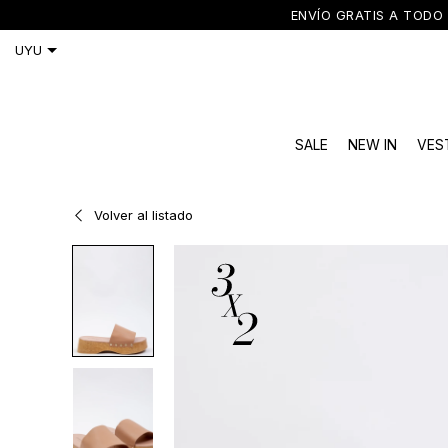
ENVÍO GRATIS A TODO 
SALE
NEW IN
VES
Volver al listado