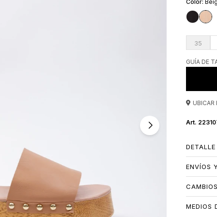
Bei
35
GUÍA DE T
UBICAR 
22310
DETALLE
ENVÍOS 
CAMBIO
MEDIOS 