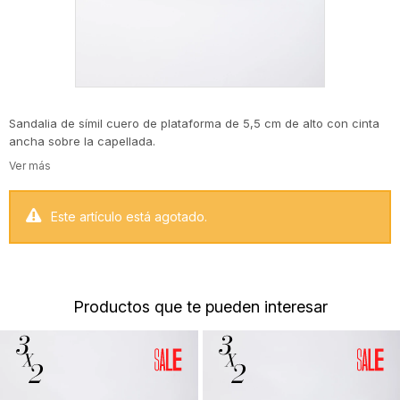
Sandalia de símil cuero de plataforma de 5,5 cm de alto con cinta
ancha sobre la capellada.
Este artículo está agotado.
Productos que te pueden interesar