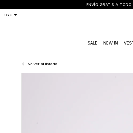
ENVÍO GRATIS A TODO 
SALE
NEW IN
VES
Volver al listado