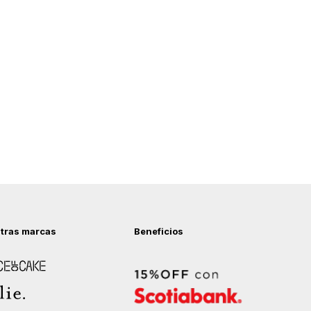
tras marcas
Beneficios
 of Cake