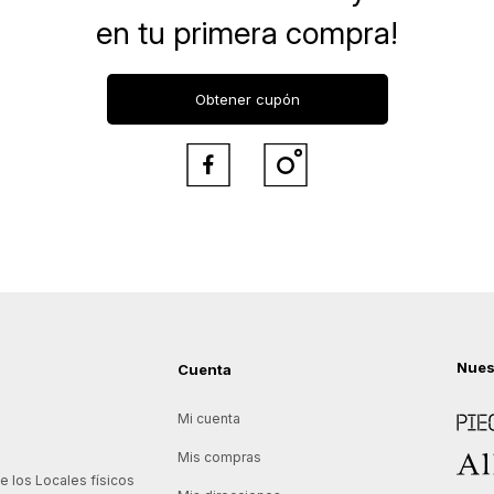
en tu primera compra!
Obtener cupón


Nues
Cuenta
Piece
Mi cuenta
Allie
Mis compras
 los Locales físicos