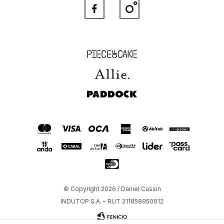


Piece of Cake
Allie
Paddock
© Copyright 2026 / Daniel Cassin
INDUTOP S.A. – RUT 211858950012