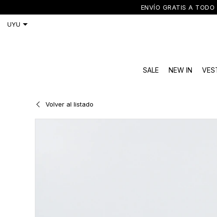
ENVÍO GRATIS A TODO 
SALE
NEW IN
VES
Volver al listado