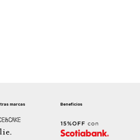
tras marcas
Beneficios
 of Cake