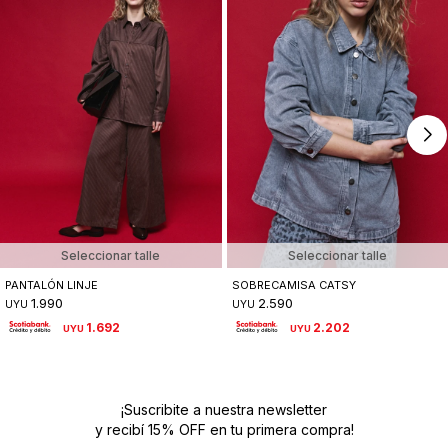
Seleccionar talle
Seleccionar talle
PANTALÓN LINJE
SOBRECAMISA CATSY
1.990
2.590
UYU
UYU
1.692
2.202
UYU
UYU
¡Suscribite a nuestra newsletter
y recibí 15% OFF en tu primera compra!