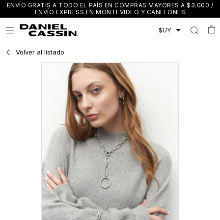
ENVÍO GRATIS A TODO EL PAÍS EN COMPRAS MAYORES A $3.000 /
ENVÍO EXPRESS EN MONTEVIDEO Y CANELONES

Volver al listado