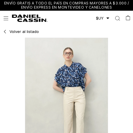
ENVÍO GRATIS A TODO EL PAÍS EN COMPRAS MAYORES A $3.000 /
ENVÍO EXPRESS EN MONTEVIDEO Y CANELONES

Volver al listado