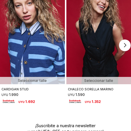
Seleccionar talle
Seleccionar talle
CARDIGAN STUD
CHALECO SORELLA MARINO
1.990
1.590
UYU
UYU
1.692
1.352
UYU
UYU
¡Suscribite a nuestra newsletter