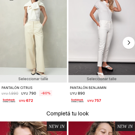
Seleccionar talle
Seleccionar talle
PANTALÓN CITRUS
PANTALÓN BENJAMIN
790
890
60
1.990
UYU
UYU
UYU
672
757
UYU
UYU
Completá tu look