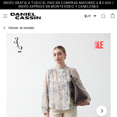
ENVÍO GRATIS A TODO EL PAÍS EN COMPRAS MAYORES A $3.000 /
ENVÍO EXPRESS EN MONTEVIDEO Y CANELONES

Volver al listado