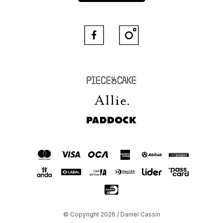


Piece of Cake
Allie
Paddock
© Copyright 2026 / Daniel Cassin