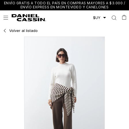
ENVÍO GRATIS A TODO EL PAÍS EN COMPRAS MAYORES A $3.000 /
ENVÍO EXPRESS EN MONTEVIDEO Y CANELONES

Volver al listado