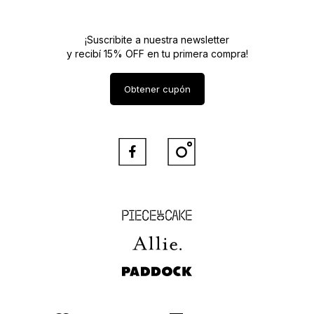
¡Suscribite a nuestra newsletter
y recibí 15% OFF en tu primera compra!
Obtener cupón


Piece of Cake
Allie
Paddock