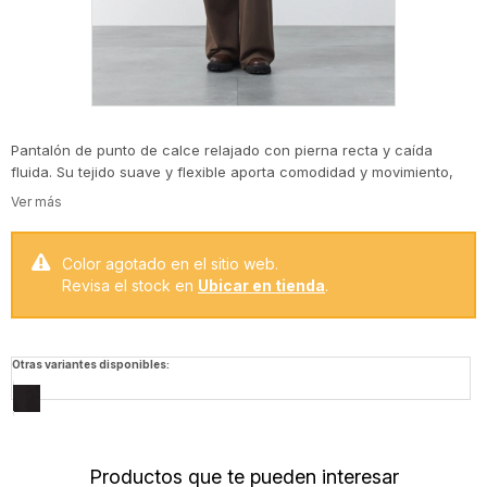
Pantalón de punto de calce relajado con pierna recta y caída
fluida. Su tejido suave y flexible aporta comodidad y movimiento,
mientras que la cintura con ajuste regulable suma practicidad para
el uso diario. Una prenda versátil, ideal para armar looks cómodos
sin perder una estética cuidada.
Color agotado en el sitio web.
Revisa el stock en
Ubicar en tienda
.
Otras variantes disponibles:
Productos que te pueden interesar