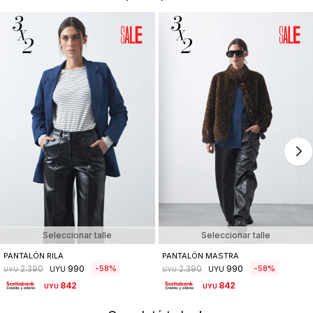
Seleccionar talle
Seleccionar talle
PANTALÓN RILA
PANTALÓN MASTRA
990
990
58
58
2.390
2.390
UYU
UYU
UYU
UYU
842
842
UYU
UYU