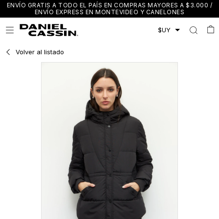
ENVÍO GRATIS A TODO EL PAÍS EN COMPRAS MAYORES A $3.000 /
ENVÍO EXPRESS EN MONTEVIDEO Y CANELONES

Volver al listado