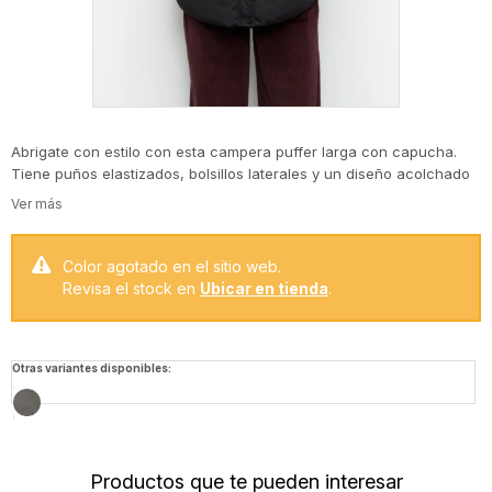
Abrigate con estilo con esta campera puffer larga con capucha.
Tiene puños elastizados, bolsillos laterales y un diseño acolchado
que brinda máximo confort y calidez.
Color agotado en el sitio web.
Revisa el stock en
Ubicar en tienda
.
Otras variantes disponibles:
Productos que te pueden interesar