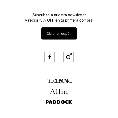
¡Suscribite a nuestra newsletter
y recibí 15% OFF en tu primera compra!
Obtener cupón


Piece of Cake
Allie
Paddock