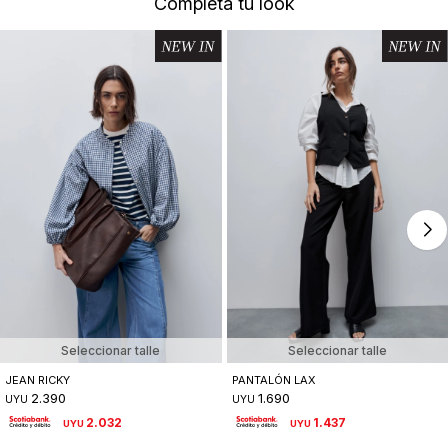
Completá tu look
Seleccionar talle
Seleccionar talle
JEAN RICKY
PANTALÓN LAX
2.390
1.690
UYU
UYU
2.032
1.437
UYU
UYU