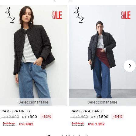
Seleccionar talle
Seleccionar talle
CAMPERA FINLEY
CAMPERA ALBANIE
990
1.590
63
54
2.690
3.490
UYU
UYU
UYU
UYU
842
1.352
UYU
UYU