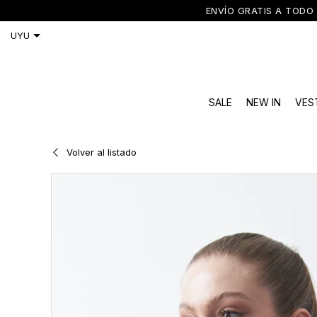
ENVÍO GRATIS A TODO 
SALE
NEW IN
VES
Volver al listado