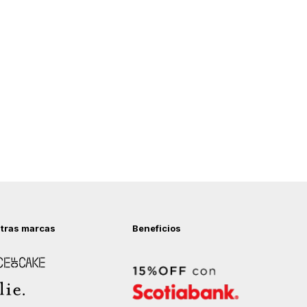
tras marcas
Beneficios
 of Cake