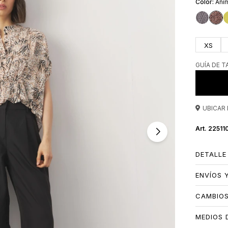
Anim
XS
GUÍA DE T
UBICAR 
22511
DETALLE
ENVÍOS 
CAMBIO
MEDIOS 