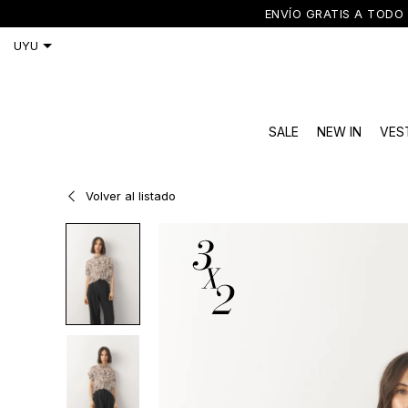
ENVÍO GRATIS A TODO 
SALE
NEW IN
VES
Volver al listado