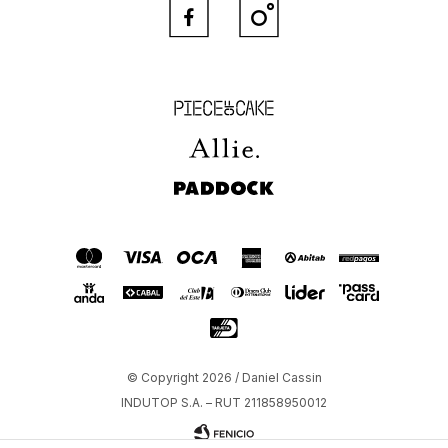


Piece of Cake
Allie
Paddock
© Copyright 2026 / Daniel Cassin
INDUTOP S.A. – RUT 211858950012