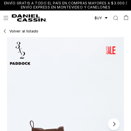
ENVÍO GRATIS A TODO EL PAÍS EN COMPRAS MAYORES A $3.000 /
ENVÍO EXPRESS EN MONTEVIDEO Y CANELONES

Volver al listado