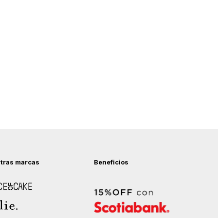
tras marcas
Beneficios
 of Cake