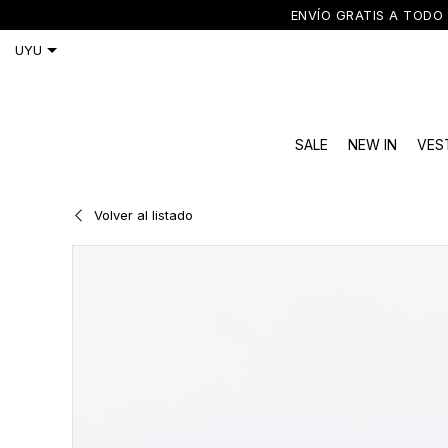
ENVÍO GRATIS A TODO 
SALE
NEW IN
VES
Volver al listado