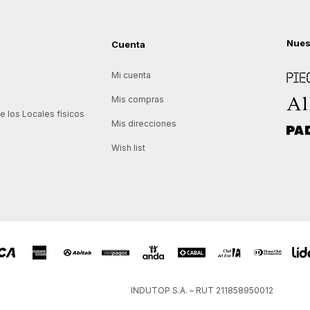
Nues
Cuenta
Piece
Mi cuenta
Allie
Mis compras
 los Locales físicos
Mis direcciones
Padd
Wish list
INDUTOP S.A. – RUT 211858950012