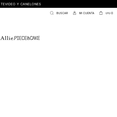
ONTEVIDEO Y CANELONES
0
UYU