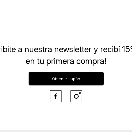
ibite a nuestra newsletter
y recibí 1
en tu primera compra!
Obtener cupón

