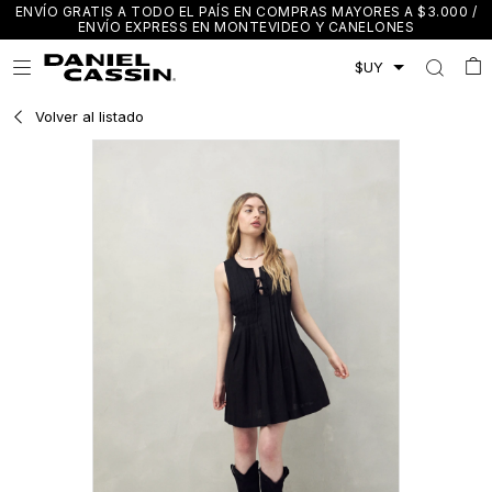
ENVÍO GRATIS A TODO EL PAÍS EN COMPRAS MAYORES A $3.000 /
ENVÍO EXPRESS EN MONTEVIDEO Y CANELONES

Volver al listado