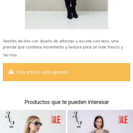
Vestido de lino con diseño de alforzas y escote con lazo, una
prenda que combina movimiento y textura para un look fresco y
femenino. Su silueta amplia realza la caída natural del lino, mientras
que las alforzas verticales aportan estructura visual y un aire
artesanal. Ideal para usar con botas o sandalias según el estilo que
quieras lograr.
Este artículo está agotado.
Productos que te pueden interesar