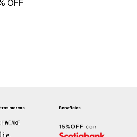
5% OFF
tras marcas
Beneficios
 of Cake