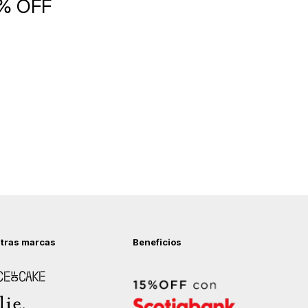
5% OFF
tras marcas
Beneficios
 of Cake