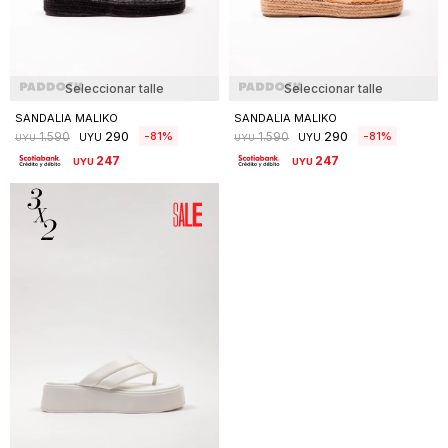
Seleccionar talle
Seleccionar talle
SANDALIA MALIKO
SANDALIA MALIKO
290
290
81
81
1.590
1.590
UYU
UYU
UYU
UYU
247
247
UYU
UYU