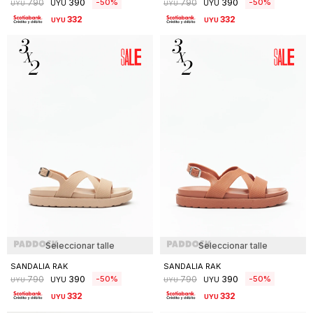
390
390
50
50
790
790
UYU
UYU
UYU
UYU
332
332
UYU
UYU
Seleccionar talle
Seleccionar talle
SANDALIA RAK
SANDALIA RAK
390
390
50
50
790
790
UYU
UYU
UYU
UYU
332
332
UYU
UYU