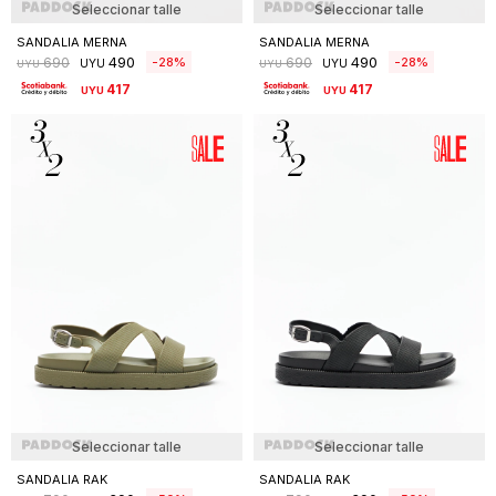
Seleccionar talle
Seleccionar talle
SANDALIA MERNA
SANDALIA MERNA
490
490
28
28
690
690
UYU
UYU
UYU
UYU
417
417
UYU
UYU
Seleccionar talle
Seleccionar talle
SANDALIA RAK
SANDALIA RAK