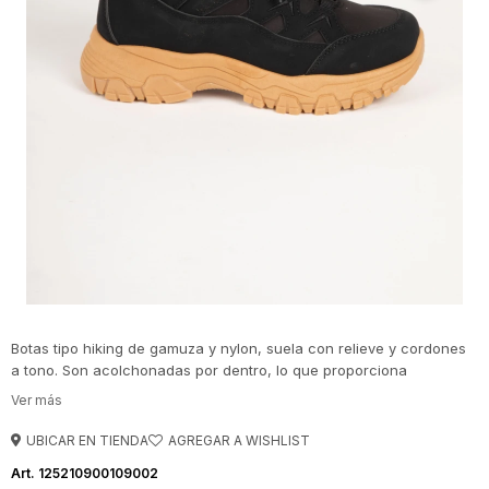
Botas tipo hiking de gamuza y nylon, suela con relieve y cordones
a tono. Son acolchonadas por dentro, lo que proporciona
comodidad y abrigo.
UBICAR EN TIENDA
125210900109002