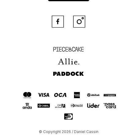


Piece of Cake
Allie
Paddock
© Copyright 2026 / Daniel Cassin