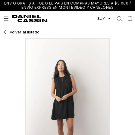
ENVÍO GRATIS A TODO EL PAÍS EN COMPRAS MAYORES A $3.000 /
ENVÍO EXPRESS EN MONTEVIDEO Y CANELONES

Volver al listado