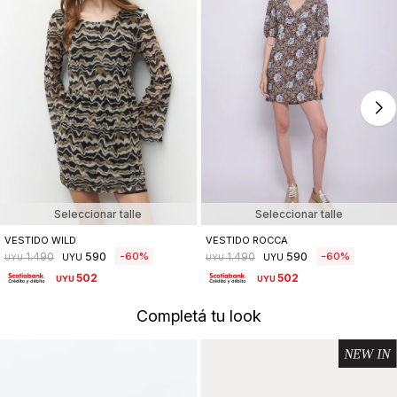
Seleccionar talle
Seleccionar talle
VESTIDO WILD
VESTIDO ROCCA
590
590
60
60
1.490
1.490
UYU
UYU
UYU
UYU
502
502
UYU
UYU
Completá tu look