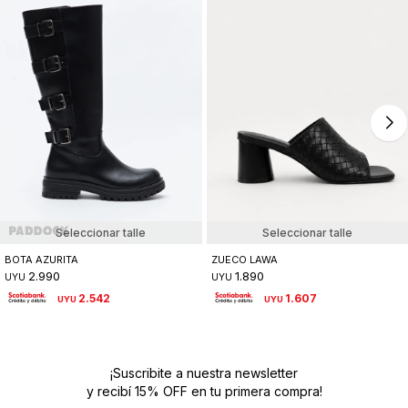
Seleccionar talle
Seleccionar talle
BOTA AZURITA
ZUECO LAWA
2.990
1.890
UYU
UYU
2.542
1.607
UYU
UYU
¡Suscribite a nuestra newsletter
y recibí 15% OFF en tu primera compra!