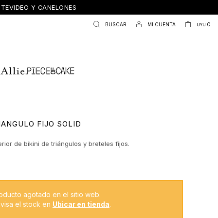
ONTEVIDEO Y CANELONES
0
UYU
IANGULO FIJO SOLID
rior de bikini de triángulos y breteles fijos.
oducto agotado en el sitio web.
visa el stock en
Ubicar en tienda
.