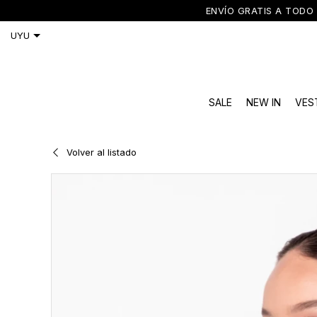
ENVÍO GRATIS A TODO 
SALE
NEW IN
VES
Volver al listado