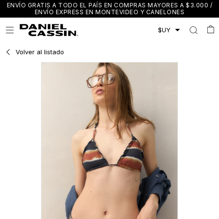
ENVÍO GRATIS A TODO EL PAÍS EN COMPRAS MAYORES A $3.000 /
ENVÍO EXPRESS EN MONTEVIDEO Y CANELONES

Volver al listado