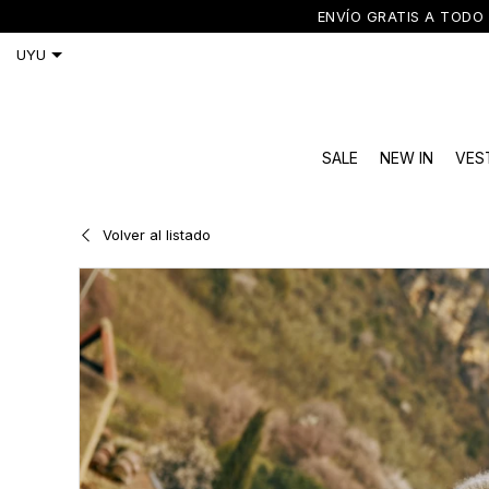
ENVÍO GRATIS A TODO 
SALE
NEW IN
VES
Volver al listado