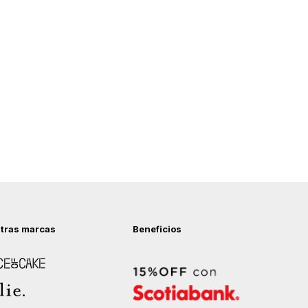
tras marcas
Beneficios
 of Cake